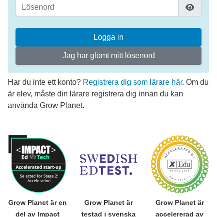
Logga in
Jag har glömt mitt lösenord
Har du inte ett konto?
Registrera dig som lärare här.
Om du
är elev, måste din lärare registrera dig innan du kan
använda Grow Planet.
Grow Planet är en
Grow Planet är
Grow Planet är
del av Impact
testad i svenska
accelererad av